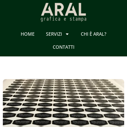
Skip
to
content
HOME
SERVIZI
CHI È ARAL?
CONTATTI