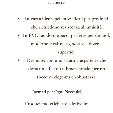
etichette:
In carta idrorepellente
: ideali per prodotti
che richiedono resistenza all’umidità.
In PVC lucido o opaco
: perfette per un look
moderno e raffinato, adatte a diverse
superfici.
Resinate
: con uno strato trasparente che
dona un effetto tridimensionale, per un
tocco di eleganza e robustezza.
Formati per Ogni Necessità
Produciamo etichette adesive in: